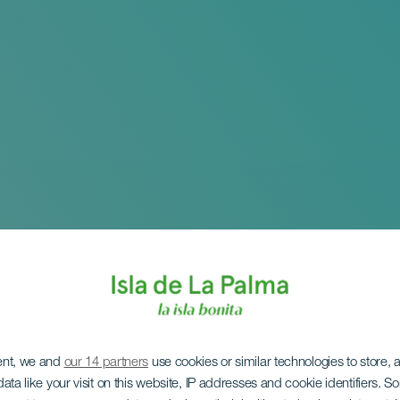
ent, we and
our 14 partners
use cookies or similar technologies to store,
ata like your visit on this website, IP addresses and cookie identifiers. 