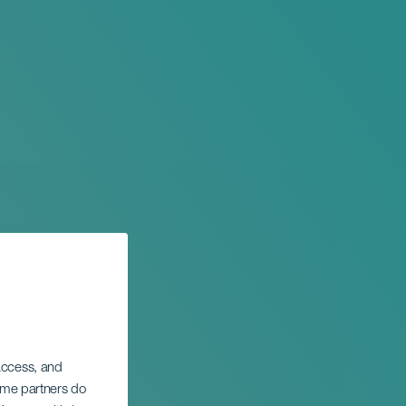
 access, and
Some partners do