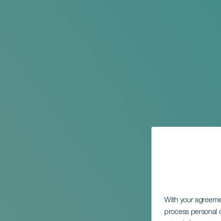
With your agreem
process personal d