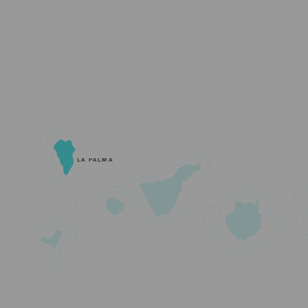
LA PALMA