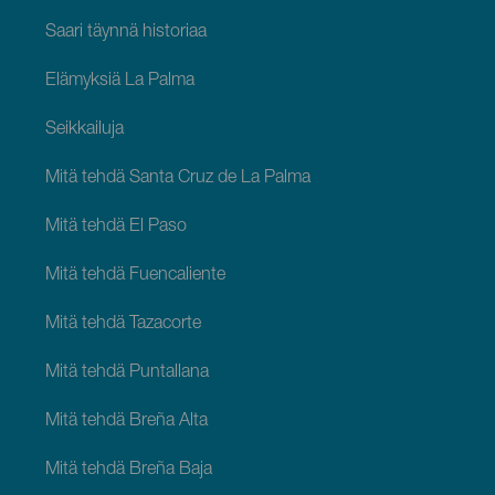
Saari täynnä historiaa
Elämyksiä La Palma
Seikkailuja
Mitä tehdä Santa Cruz de La Palma
Mitä tehdä El Paso
Mitä tehdä Fuencaliente
Mitä tehdä Tazacorte
Mitä tehdä Puntallana
Mitä tehdä Breña Alta
Mitä tehdä Breña Baja