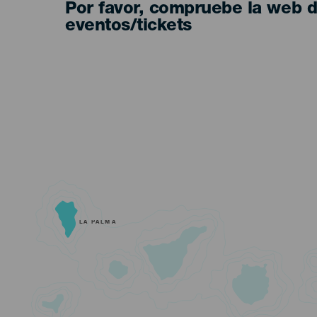
Por favor, compruebe la web 
eventos/tickets
LA PALMA