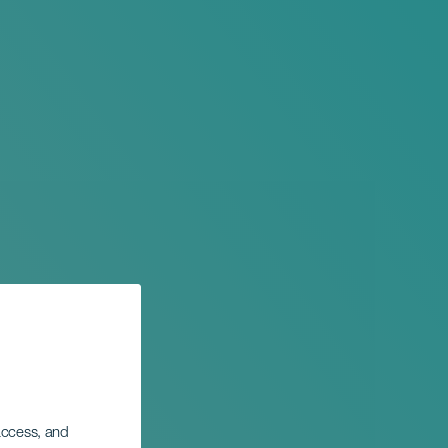
 access, and