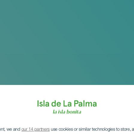
ent, we and
our 14 partners
use cookies or similar technologies to store,