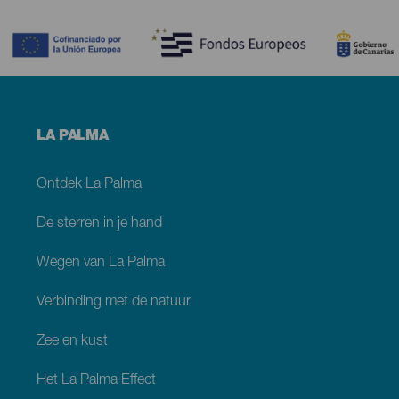
Contenido
Menú
LA PALMA
footer
La
Palma
Ontdek La Palma
De sterren in je hand
Wegen van La Palma
Verbinding met de natuur
Zee en kust
Het La Palma Effect