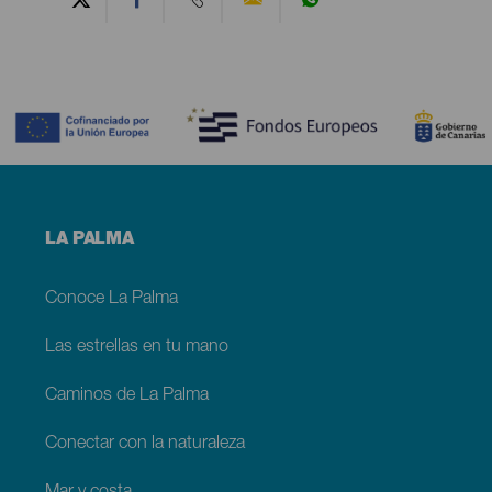
Contenido
Menú
LA PALMA
footer
La
Palma
Conoce La Palma
Las estrellas en tu mano
Caminos de La Palma
Conectar con la naturaleza