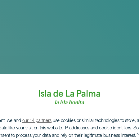
ent, we and
our 14 partners
use cookies or similar technologies to store,
ata like your visit on this website, IP addresses and cookie identifiers. 
onsent to process your data and rely on their legitimate business interest