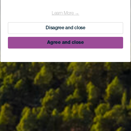
Learn More →
Disagree and close
Agree and close