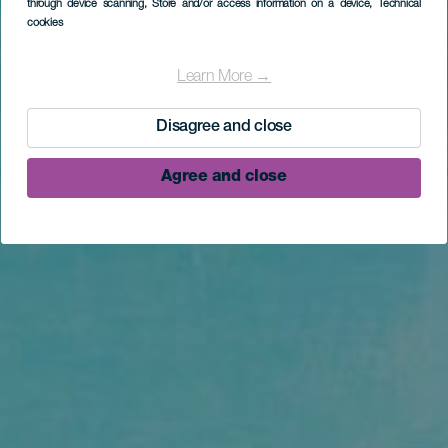
through device scanning
, Store and/or access information on a device
, Technical
cookies
Learn More →
Disagree and close
Agree and close