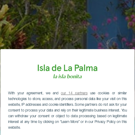
With your agreement, we and
our 14 partners
use cookies or similar
technologies to store, access, and process personal data like your visit on this
website, IP addresses and cookie identifiers. Some partners do not ask for your
consent to process your data and rely on their legitimate business interest. You
can withdraw your consent or object to data processing based on legitimate
interest at any time by clicking on “Learn More” or in our Privacy Policy on this
website.