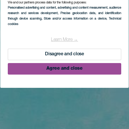
We and our partners process data for the following purposes:
Personalised advertising and content, advertising and content measurement, audience
research and services development
, Precise geolocation data, and identification
through device scanning
, Store and/or access information on a device
, Technical
cookies
Learn More →
Disagree and close
Agree and close