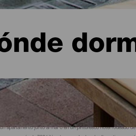
ónde dorm
 de La Palma: hoteles, apartamentos...
 un apartamento junto al mar o en un pintoresco hotel rodeado de 