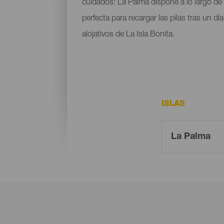
cuidados: La Palma dispone a lo largo de
perfecta para recargar las pilas tras un d
alojativos de La Isla Bonita.
ISLAS