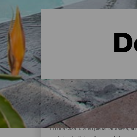
D
Dónde alojarse en la isla
En una casa rural en plena naturaleza, en