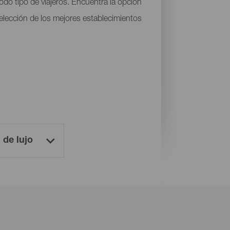
do tipo de viajeros. Encuentra la opción
 selección de los mejores establecimientos