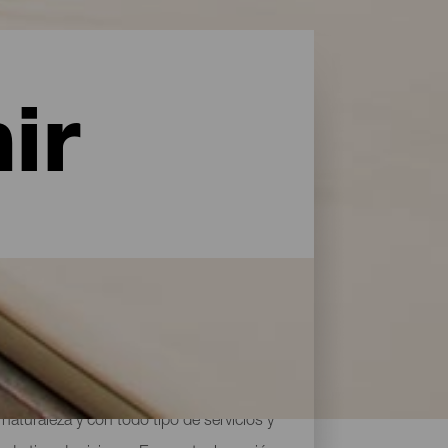
ir
naturaleza y con todo tipo de servicios y