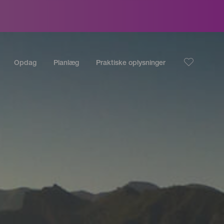
Opdag
Planlæg
Praktiske oplysninger