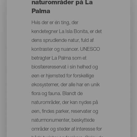
naturområder på La
Palma
Hvis der er én ting, der
kendetegner La Isla Bonita, er det
dens sprudlende natur, fuld af
kontraster og nuancer. UNESCO
betragter La Palma som et
biosfærereservat i sin helhed og
øen er hjemsted for forskellige
økosystemer, der alle har en unik
flora og fauna. Blandt de
naturområder, der kan nydes på
øen, findes parker, reservater og
naturmonumenter, beskyttede
områder og steder af interesse for