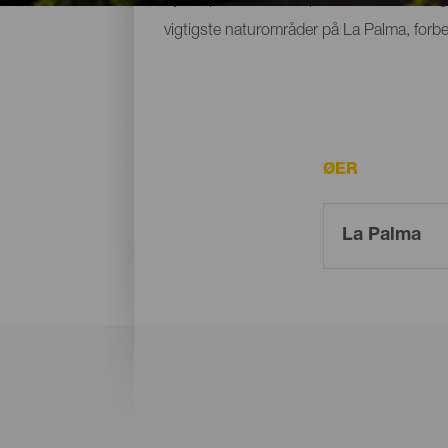
vigtigste naturområder på La Palma, forbe
ØER