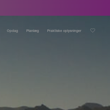
Opdag
Planlæg
Praktiske oplysninger