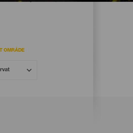
T OMRÅDE