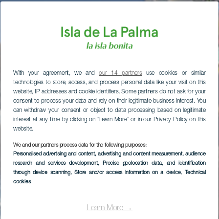
With your agreement, we and
our 14 partners
use cookies or similar
technologies to store, access, and process personal data like your visit on this
website, IP addresses and cookie identifiers. Some partners do not ask for your
consent to process your data and rely on their legitimate business interest. You
can withdraw your consent or object to data processing based on legitimate
interest at any time by clicking on “Learn More” or in our Privacy Policy on this
website.
We and our partners process data for the following purposes:
Personalised advertising and content, advertising and content measurement, audience
research and services development
, Precise geolocation data, and identification
through device scanning
, Store and/or access information on a device
, Technical
cookies
Learn More →