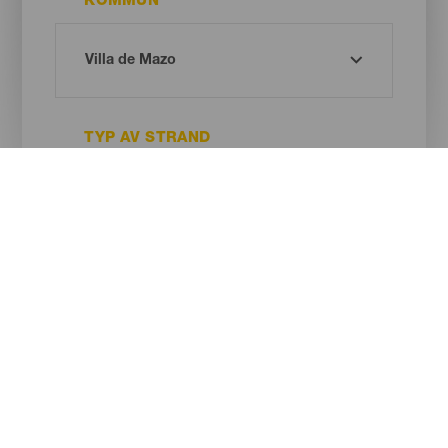
KOMMUN
TYP AV STRAND
SANDENS FÄRG