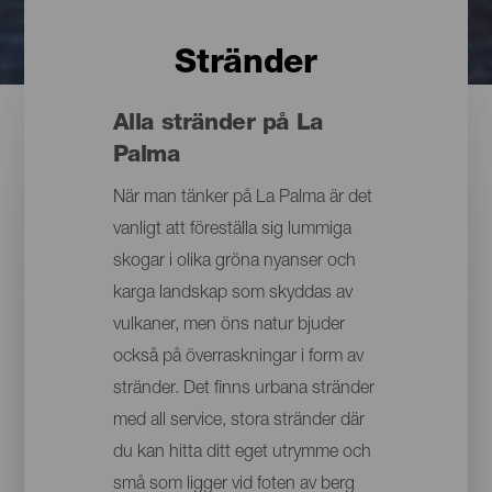
Stränder
Alla stränder på La
Palma
När man tänker på La Palma är det
vanligt att föreställa sig lummiga
skogar i olika gröna nyanser och
karga landskap som skyddas av
vulkaner, men öns natur bjuder
också på överraskningar i form av
stränder. Det finns urbana stränder
med all service, stora stränder där
du kan hitta ditt eget utrymme och
små som ligger vid foten av berg