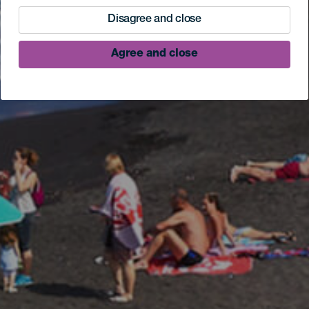
Disagree and close
Agree and close