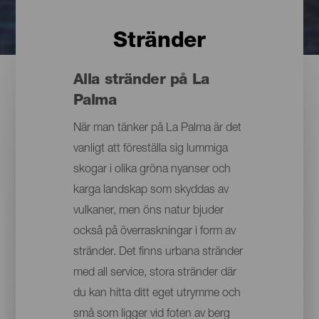
Stränder
Alla stränder på La
Palma
När man tänker på La Palma är det
vanligt att föreställa sig lummiga
skogar i olika gröna nyanser och
karga landskap som skyddas av
vulkaner, men öns natur bjuder
också på överraskningar i form av
stränder. Det finns urbana stränder
med all service, stora stränder där
du kan hitta ditt eget utrymme och
små som ligger vid foten av berg