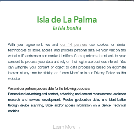
With your agreement, we and
our 14 partners
use cookies or similar
technologies to store, access, and process personal data like your visit on this
website, IP addresses and cookie identifiers. Some partners do not ask for your
consent to process your data and rely on their legitimate business interest. You
can withdraw your consent or object to data processing based on legitimate
interest at any time by clicking on “Learn More” or in our Privacy Policy on this
website.
We and our partners process data for the following purposes:
Personalised advertising and content, advertising and content measurement, audience
research and services development
, Precise geolocation data, and identification
through device scanning
, Store and/or access information on a device
, Technical
cookies
Learn More →