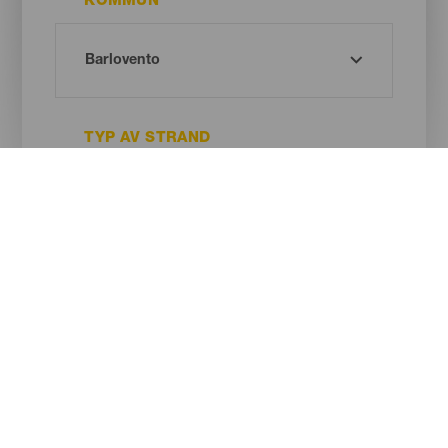
KOMMUN
TYP AV STRAND
SANDENS FÄRG