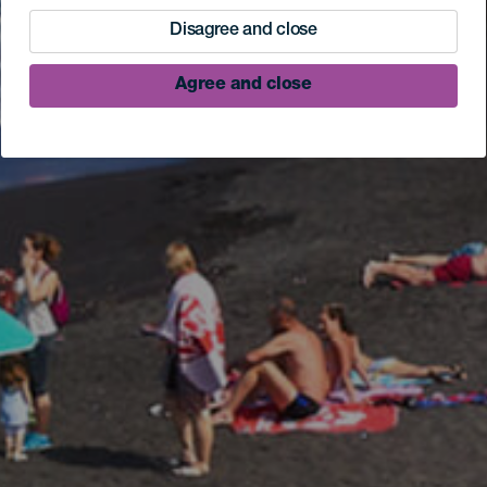
Disagree and close
Agree and close