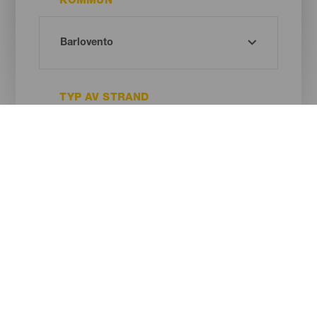
KOMMUN
TYP AV STRAND
SANDENS FÄRG