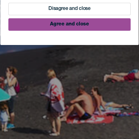
Disagree and close
Agree and close