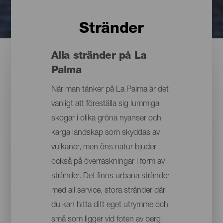
Stränder
Alla stränder på La
Palma
När man tänker på La Palma är det
vanligt att föreställa sig lummiga
skogar i olika gröna nyanser och
karga landskap som skyddas av
vulkaner, men öns natur bjuder
också på överraskningar i form av
stränder. Det finns urbana stränder
med all service, stora stränder där
du kan hitta ditt eget utrymme och
små som ligger vid foten av berg