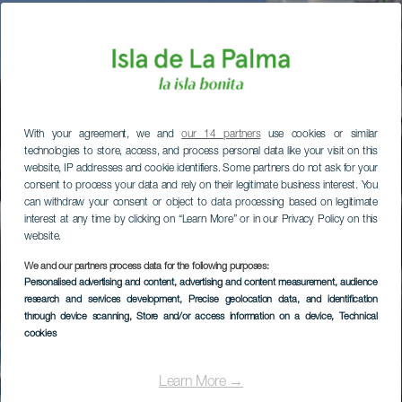
With your agreement, we and
our 14 partners
use cookies or similar
technologies to store, access, and process personal data like your visit on this
website, IP addresses and cookie identifiers. Some partners do not ask for your
consent to process your data and rely on their legitimate business interest. You
can withdraw your consent or object to data processing based on legitimate
interest at any time by clicking on “Learn More” or in our Privacy Policy on this
website.
We and our partners process data for the following purposes:
Personalised advertising and content, advertising and content measurement, audience
research and services development
, Precise geolocation data, and identification
through device scanning
, Store and/or access information on a device
, Technical
cookies
Learn More →