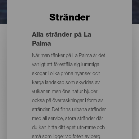
Stränder
Alla stränder på La
Palma
När man tänker på La Palma är det
vanligt att föreställa sig lummiga
skogar i olika gröna nyanser och
karga landskap som skyddas av
vulkaner, men öns natur bjuder
också på överraskningar i form av
stränder. Det finns urbana stränder
med all service, stora stränder där
du kan hitta ditt eget utrymme och
små som ligger vid foten av berg