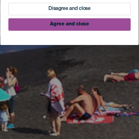
Disagree and close
Agree and close