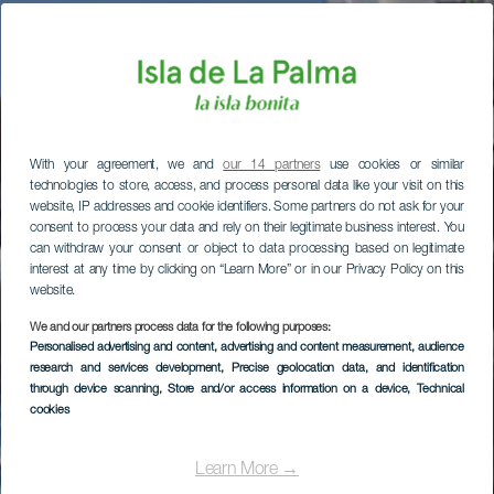
With your agreement, we and
our 14 partners
use cookies or similar
technologies to store, access, and process personal data like your visit on this
website, IP addresses and cookie identifiers. Some partners do not ask for your
consent to process your data and rely on their legitimate business interest. You
can withdraw your consent or object to data processing based on legitimate
interest at any time by clicking on “Learn More” or in our Privacy Policy on this
website.
We and our partners process data for the following purposes:
Personalised advertising and content, advertising and content measurement, audience
research and services development
, Precise geolocation data, and identification
through device scanning
, Store and/or access information on a device
, Technical
cookies
Learn More →