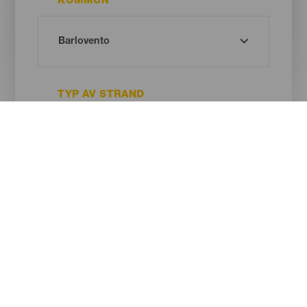
KOMMUN
TYP AV STRAND
SANDENS FÄRG