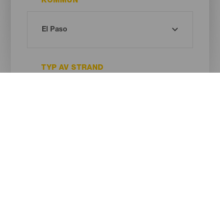
KOMMUN
TYP AV STRAND
SANDENS FÄRG