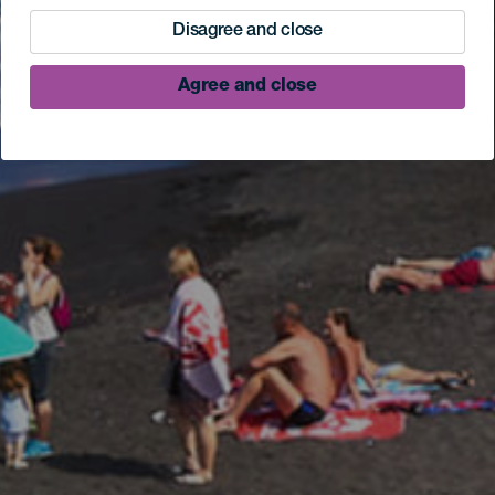
Disagree and close
Agree and close