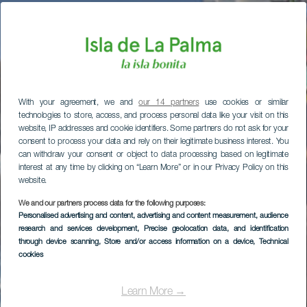
With your agreement, we and
our 14 partners
use cookies or similar
technologies to store, access, and process personal data like your visit on this
website, IP addresses and cookie identifiers. Some partners do not ask for your
consent to process your data and rely on their legitimate business interest. You
can withdraw your consent or object to data processing based on legitimate
interest at any time by clicking on “Learn More” or in our Privacy Policy on this
website.
We and our partners process data for the following purposes:
Personalised advertising and content, advertising and content measurement, audience
research and services development
, Precise geolocation data, and identification
through device scanning
, Store and/or access information on a device
, Technical
cookies
Learn More →