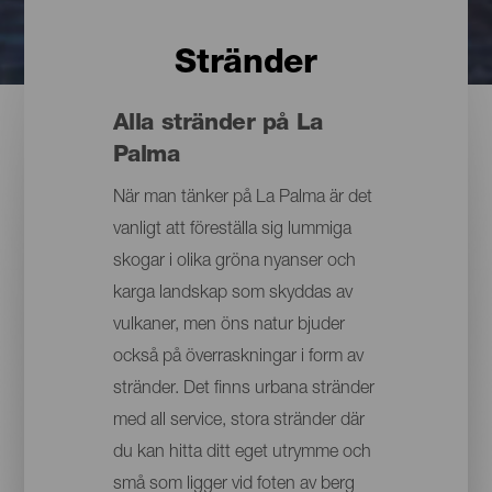
Stränder
Alla stränder på La
Palma
När man tänker på La Palma är det
vanligt att föreställa sig lummiga
skogar i olika gröna nyanser och
karga landskap som skyddas av
vulkaner, men öns natur bjuder
också på överraskningar i form av
stränder. Det finns urbana stränder
med all service, stora stränder där
du kan hitta ditt eget utrymme och
små som ligger vid foten av berg