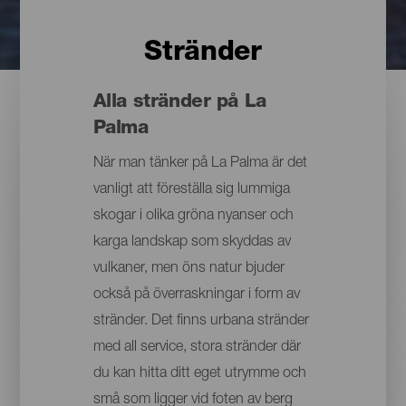
Stränder
Alla stränder på La
Palma
När man tänker på La Palma är det
vanligt att föreställa sig lummiga
skogar i olika gröna nyanser och
karga landskap som skyddas av
vulkaner, men öns natur bjuder
också på överraskningar i form av
stränder. Det finns urbana stränder
med all service, stora stränder där
du kan hitta ditt eget utrymme och
små som ligger vid foten av berg