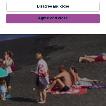
Disagree and close
Agree and close