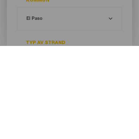
KOMMUN
TYP AV STRAND
SANDENS FÄRG