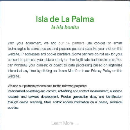
With your agreement, we and
our 14 partners
use cookies or similar
technologies to store, access, and process personal data like your visit on this
website, IP addresses and cookie identifiers. Some partners do not ask for your
consent to process your data and rely on their legitimate business interest. You
can withdraw your consent or object to data processing based on legitimate
interest at any time by clicking on “Learn More” or in our Privacy Policy on this
website.
We and our partners process data for the following purposes:
Personalised advertising and content, advertising and content measurement, audience
research and services development
, Precise geolocation data, and identification
through device scanning
, Store and/or access information on a device
, Technical
cookies
Learn More →