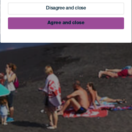
Disagree and close
Agree and close