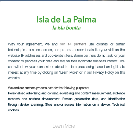
With your agreement, we and
our 14 partners
use cookies or similar
technologies to store, access, and process personal data like your visit on this
website, IP addresses and cookie identifiers. Some partners do not ask for your
consent to process your data and rely on their legitimate business interest. You
can withdraw your consent or object to data processing based on legitimate
interest at any time by clicking on “Learn More” or in our Privacy Policy on this
website.
We and our partners process data for the following purposes:
Personalised advertising and content, advertising and content measurement, audience
research and services development
, Precise geolocation data, and identification
through device scanning
, Store and/or access information on a device
, Technical
cookies
Learn More →