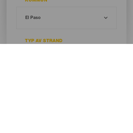
KOMMUN
TYP AV STRAND
SANDENS FÄRG