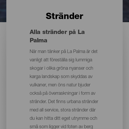
Stränder
Alla stränder på La
Palma
När man tänker på La Palma är det
vanligt att föreställa sig lummiga
skogar i olika gröna nyanser och
karga landskap som skyddas av
vulkaner, men öns natur bjuder
också på överraskningar i form av
stränder. Det finns urbana stränder
med all service, stora stränder där
du kan hitta ditt eget utrymme och
små som ligger vid foten av berg