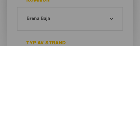
KOMMUN
TYP AV STRAND
SANDENS FÄRG