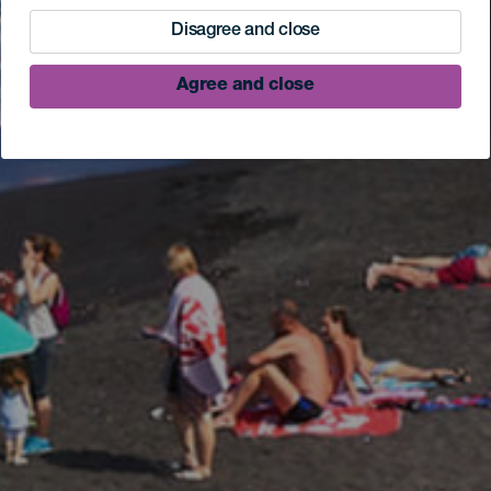
Disagree and close
Agree and close