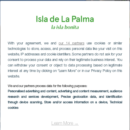
With your agreement, we and
our 14 partners
use cookies or similar
technologies to store, access, and process personal data like your visit on this
website, IP addresses and cookie identifiers. Some partners do not ask for your
consent to process your data and rely on their legitimate business interest. You
can withdraw your consent or object to data processing based on legitimate
interest at any time by clicking on “Learn More” or in our Privacy Policy on this
website.
We and our partners process data for the following purposes:
Personalised advertising and content, advertising and content measurement, audience
research and services development
, Precise geolocation data, and identification
through device scanning
, Store and/or access information on a device
, Technical
cookies
Learn More →