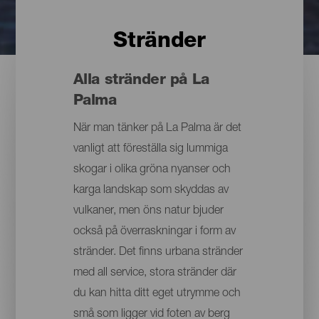
Stränder
Alla stränder på La
Palma
När man tänker på La Palma är det
vanligt att föreställa sig lummiga
skogar i olika gröna nyanser och
karga landskap som skyddas av
vulkaner, men öns natur bjuder
också på överraskningar i form av
stränder. Det finns urbana stränder
med all service, stora stränder där
du kan hitta ditt eget utrymme och
små som ligger vid foten av berg