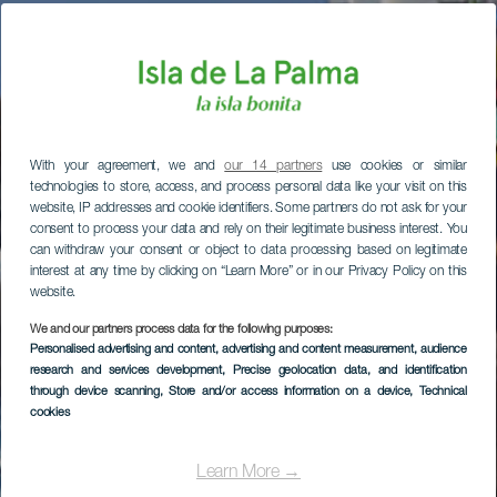
With your agreement, we and
our 14 partners
use cookies or similar
technologies to store, access, and process personal data like your visit on this
website, IP addresses and cookie identifiers. Some partners do not ask for your
consent to process your data and rely on their legitimate business interest. You
can withdraw your consent or object to data processing based on legitimate
interest at any time by clicking on “Learn More” or in our Privacy Policy on this
website.
We and our partners process data for the following purposes:
Personalised advertising and content, advertising and content measurement, audience
research and services development
, Precise geolocation data, and identification
through device scanning
, Store and/or access information on a device
, Technical
cookies
Learn More →