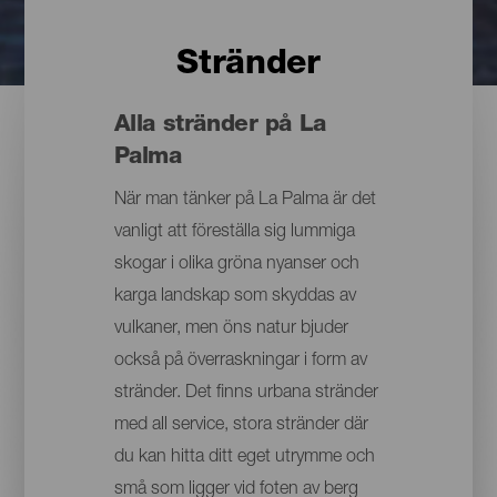
Stränder
Alla stränder på La
Palma
När man tänker på La Palma är det
vanligt att föreställa sig lummiga
skogar i olika gröna nyanser och
karga landskap som skyddas av
vulkaner, men öns natur bjuder
också på överraskningar i form av
stränder. Det finns urbana stränder
med all service, stora stränder där
du kan hitta ditt eget utrymme och
små som ligger vid foten av berg