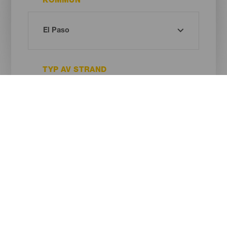
KOMMUN
TYP AV STRAND
SANDENS FÄRG