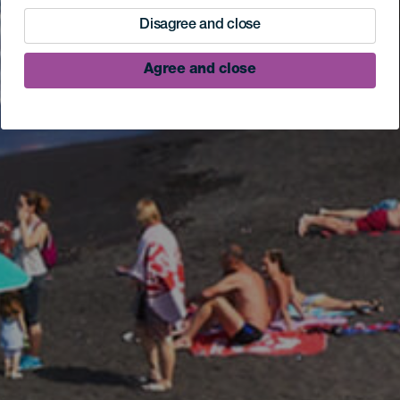
Disagree and close
Agree and close