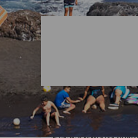
Alla stränder på La Palm
När man tänker på La Palma är det vanligt