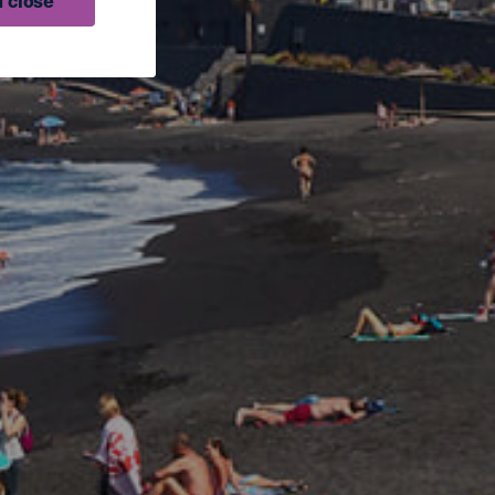
 close