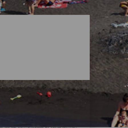
ga landskap som skyddas av vulkaner, men