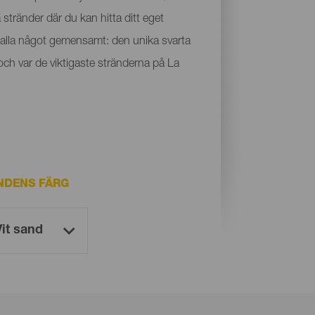
 stränder där du kan hitta ditt eget
r alla något gemensamt: den unika svarta
och var de viktigaste stränderna på La
NDENS FÄRG