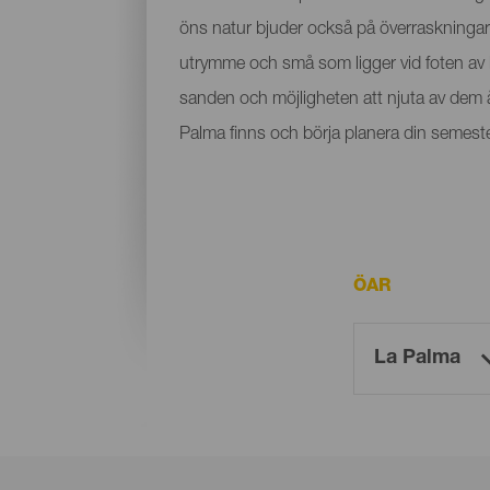
öns natur bjuder också på överraskningar i
utrymme och små som ligger vid foten av b
sanden och möjligheten att njuta av dem år
Palma finns och börja planera din semeste
ÖAR