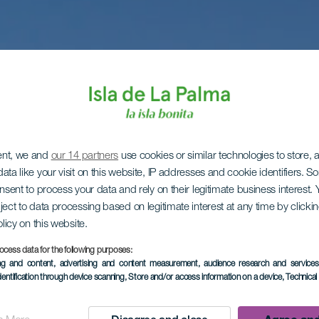
ent, we and
our 14 partners
use cookies or similar technologies to store,
ata like your visit on this website, IP addresses and cookie identifiers. 
onsent to process your data and rely on their legitimate business interest
ject to data processing based on legitimate interest at any time by click
olicy on this website.
ocess data for the following purposes:
ing and content, advertising and content measurement, audience research and service
dentification through device scanning
, Store and/or access information on a device
, Technica