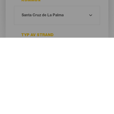
KOMMUN
TYP AV STRAND
SANDENS FÄRG