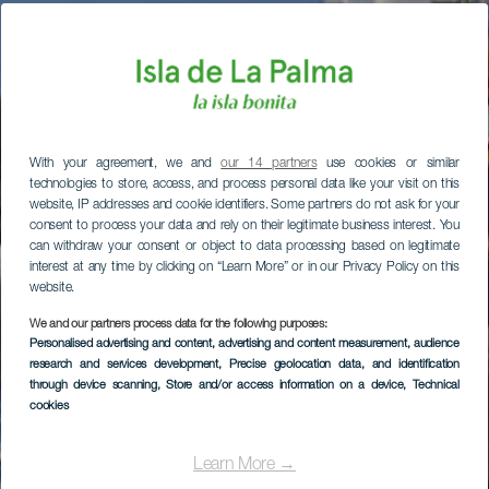
With your agreement, we and
our 14 partners
use cookies or similar
technologies to store, access, and process personal data like your visit on this
website, IP addresses and cookie identifiers. Some partners do not ask for your
consent to process your data and rely on their legitimate business interest. You
can withdraw your consent or object to data processing based on legitimate
interest at any time by clicking on “Learn More” or in our Privacy Policy on this
website.
We and our partners process data for the following purposes:
Personalised advertising and content, advertising and content measurement, audience
research and services development
, Precise geolocation data, and identification
through device scanning
, Store and/or access information on a device
, Technical
cookies
Learn More →