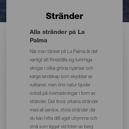
Stränder
Alla stränder på La
Palma
När man tänker på La Palma är det
vanligt att föreställa sig lummiga
skogar i olika gröna nyanser och
karga landskap som skyddas av
vulkaner, men öns natur bjuder
också på överraskningar i form av
stränder. Det finns urbana stränder
med all service, stora stränder där
du kan hitta ditt eget utrymme och
små som ligger vid foten av berg