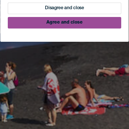
Disagree and close
Agree and close