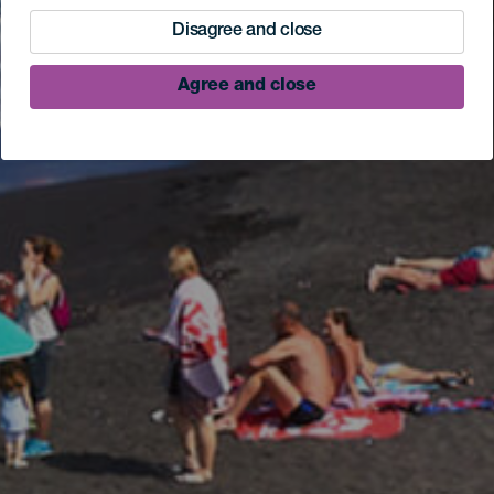
Disagree and close
Agree and close