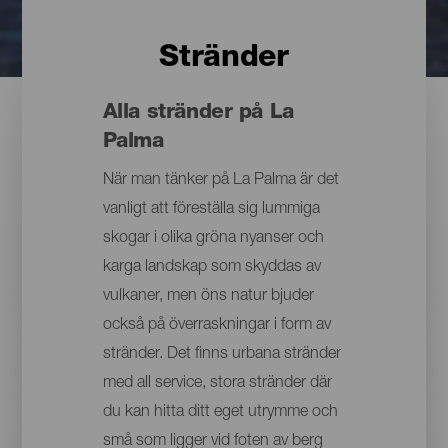
Stränder
Alla stränder på La
Palma
När man tänker på La Palma är det
vanligt att föreställa sig lummiga
skogar i olika gröna nyanser och
karga landskap som skyddas av
vulkaner, men öns natur bjuder
också på överraskningar i form av
stränder. Det finns urbana stränder
med all service, stora stränder där
du kan hitta ditt eget utrymme och
små som ligger vid foten av berg