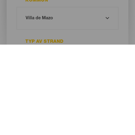
KOMMUN
TYP AV STRAND
SANDENS FÄRG