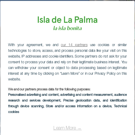
With your agreement, we and
our 14 partners
use cookies or similar
technologies to store, access, and process personal data like your visit on this
website, IP addresses and cookie identifiers. Some partners do not ask for your
consent to process your data and rely on their legitimate business interest. You
can withdraw your consent or object to data processing based on legitimate
interest at any time by clicking on “Learn More” or in our Privacy Policy on this
website.
We and our partners process data for the following purposes:
Personalised advertising and content, advertising and content measurement, audience
research and services development
, Precise geolocation data, and identification
through device scanning
, Store and/or access information on a device
, Technical
cookies
Learn More →