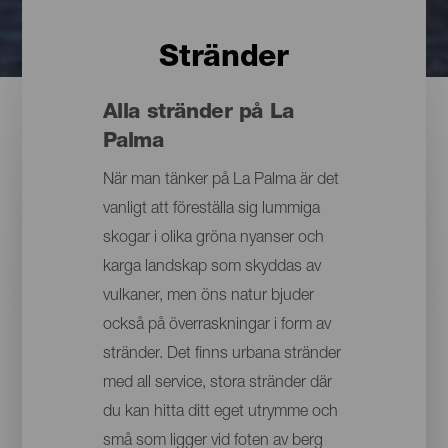
Stränder
Alla stränder på La
Palma
När man tänker på La Palma är det
vanligt att föreställa sig lummiga
skogar i olika gröna nyanser och
karga landskap som skyddas av
vulkaner, men öns natur bjuder
också på överraskningar i form av
stränder. Det finns urbana stränder
med all service, stora stränder där
du kan hitta ditt eget utrymme och
små som ligger vid foten av berg