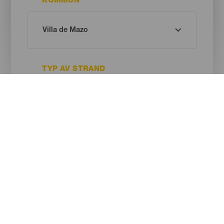
KOMMUN
TYP AV STRAND
SANDENS FÄRG