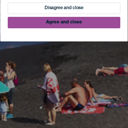
Disagree and close
Agree and close