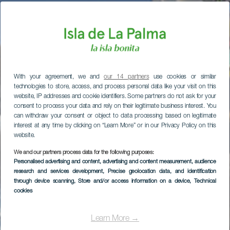
With your agreement, we and
our 14 partners
use cookies or similar
technologies to store, access, and process personal data like your visit on this
website, IP addresses and cookie identifiers. Some partners do not ask for your
consent to process your data and rely on their legitimate business interest. You
can withdraw your consent or object to data processing based on legitimate
interest at any time by clicking on “Learn More” or in our Privacy Policy on this
website.
We and our partners process data for the following purposes:
Personalised advertising and content, advertising and content measurement, audience
research and services development
, Precise geolocation data, and identification
through device scanning
, Store and/or access information on a device
, Technical
cookies
Learn More →