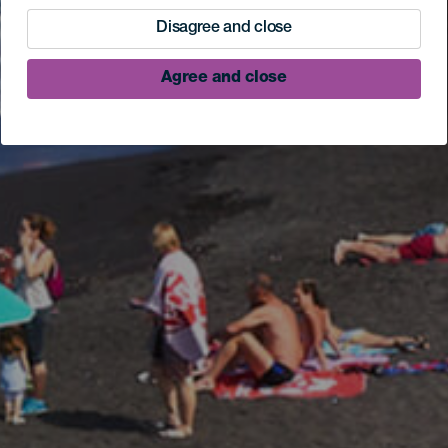
Disagree and close
Agree and close