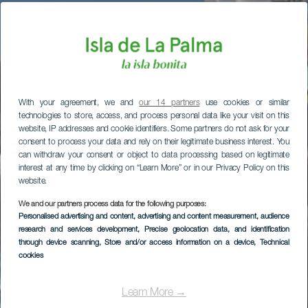
With your agreement, we and
our 14 partners
use cookies or similar
technologies to store, access, and process personal data like your visit on this
website, IP addresses and cookie identifiers. Some partners do not ask for your
consent to process your data and rely on their legitimate business interest. You
can withdraw your consent or object to data processing based on legitimate
interest at any time by clicking on “Learn More” or in our Privacy Policy on this
website.
We and our partners process data for the following purposes:
Personalised advertising and content, advertising and content measurement, audience
research and services development
, Precise geolocation data, and identification
through device scanning
, Store and/or access information on a device
, Technical
cookies
Learn More →