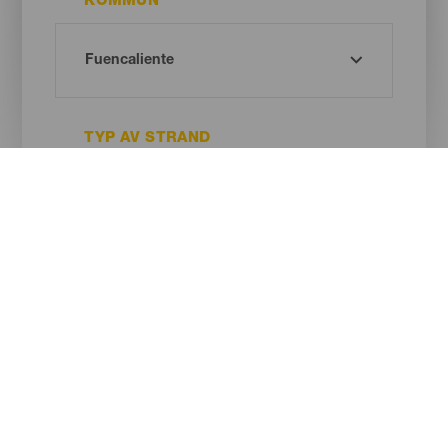
KOMMUN
TYP AV STRAND
SANDENS FÄRG