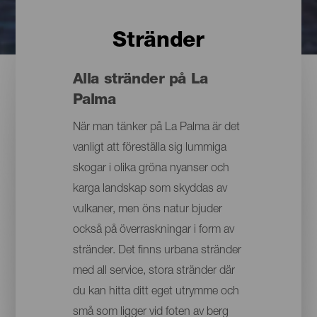
Stränder
Alla stränder på La
Palma
När man tänker på La Palma är det
vanligt att föreställa sig lummiga
skogar i olika gröna nyanser och
karga landskap som skyddas av
vulkaner, men öns natur bjuder
också på överraskningar i form av
stränder. Det finns urbana stränder
med all service, stora stränder där
du kan hitta ditt eget utrymme och
små som ligger vid foten av berg