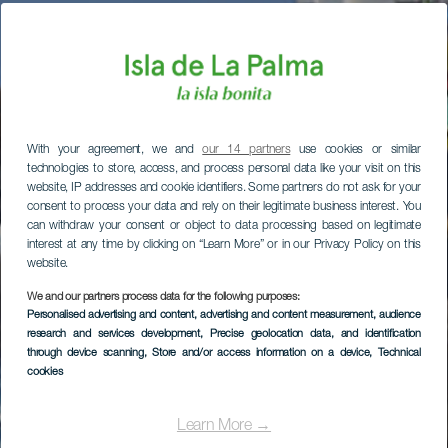
With your agreement, we and
our 14 partners
use cookies or similar
technologies to store, access, and process personal data like your visit on this
website, IP addresses and cookie identifiers. Some partners do not ask for your
consent to process your data and rely on their legitimate business interest. You
can withdraw your consent or object to data processing based on legitimate
interest at any time by clicking on “Learn More” or in our Privacy Policy on this
website.
We and our partners process data for the following purposes:
Personalised advertising and content, advertising and content measurement, audience
research and services development
, Precise geolocation data, and identification
through device scanning
, Store and/or access information on a device
, Technical
cookies
Learn More →