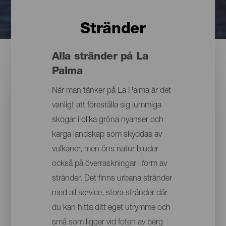
Stränder
Alla stränder på La
Palma
När man tänker på La Palma är det
vanligt att föreställa sig lummiga
skogar i olika gröna nyanser och
karga landskap som skyddas av
vulkaner, men öns natur bjuder
också på överraskningar i form av
stränder. Det finns urbana stränder
med all service, stora stränder där
du kan hitta ditt eget utrymme och
små som ligger vid foten av berg