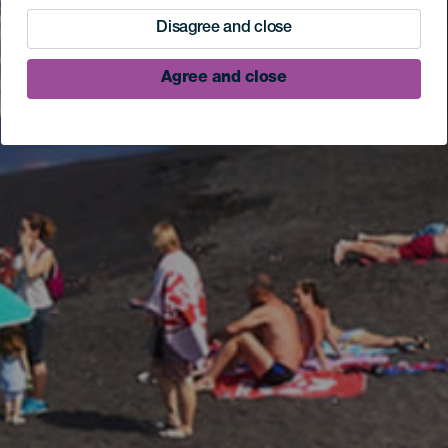
Disagree and close
Agree and close