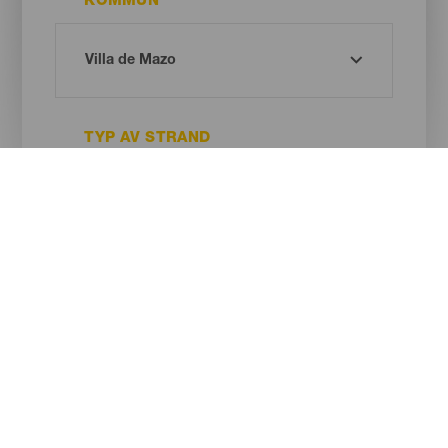
KOMMUN
TYP AV STRAND
SANDENS FÄRG