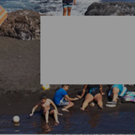
Alla stränder på La Palm
När man tänker på La Palma är det vanligt