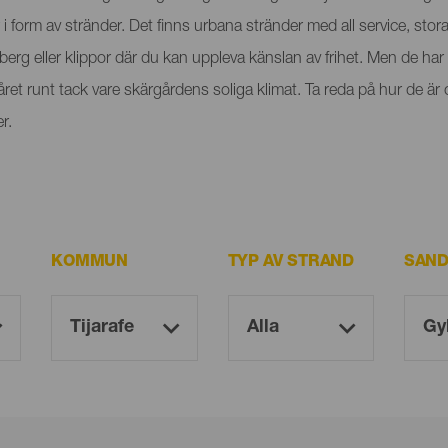
 form av stränder. Det finns urbana stränder med all service, stora
erg eller klippor där du kan uppleva känslan av frihet. Men de ha
et runt tack vare skärgårdens soliga klimat. Ta reda på hur de är 
r.
KOMMUN
TYP AV STRAND
SAND