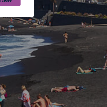
 close