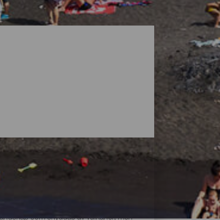
ga landskap som skyddas av vulkaner, men