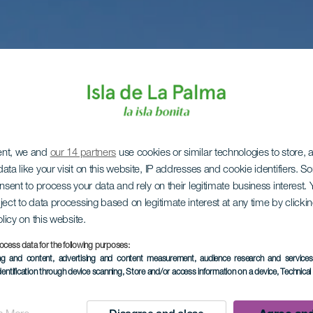
ent, we and
our 14 partners
use cookies or similar technologies to store,
ata like your visit on this website, IP addresses and cookie identifiers. 
onsent to process your data and rely on their legitimate business interest
ject to data processing based on legitimate interest at any time by click
olicy on this website.
ocess data for the following purposes:
ing and content, advertising and content measurement, audience research and service
dentification through device scanning
, Store and/or access information on a device
, Technica