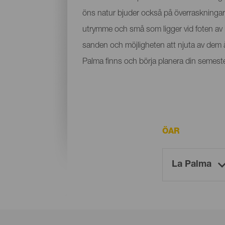
öns natur bjuder också på överraskningar i
utrymme och små som ligger vid foten av b
sanden och möjligheten att njuta av dem år
Palma finns och börja planera din semeste
ÖAR