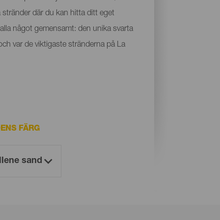
 stränder där du kan hitta ditt eget
r alla något gemensamt: den unika svarta
och var de viktigaste stränderna på La
ENS FÄRG