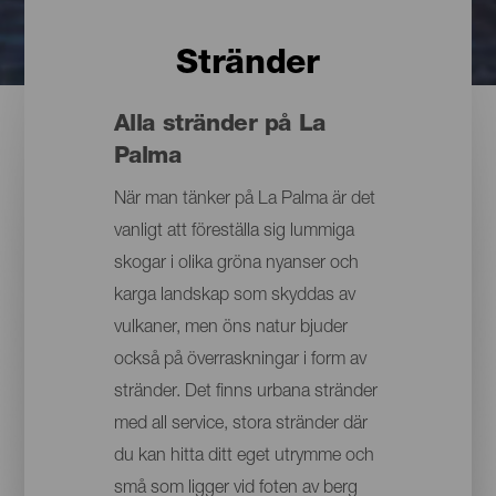
Stränder
Alla stränder på La
Palma
När man tänker på La Palma är det
vanligt att föreställa sig lummiga
skogar i olika gröna nyanser och
karga landskap som skyddas av
vulkaner, men öns natur bjuder
också på överraskningar i form av
stränder. Det finns urbana stränder
med all service, stora stränder där
du kan hitta ditt eget utrymme och
små som ligger vid foten av berg