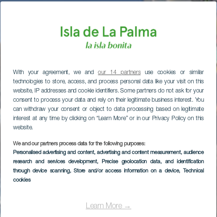
With your agreement, we and
our 14 partners
use cookies or similar
technologies to store, access, and process personal data like your visit on this
website, IP addresses and cookie identifiers. Some partners do not ask for your
consent to process your data and rely on their legitimate business interest. You
can withdraw your consent or object to data processing based on legitimate
interest at any time by clicking on “Learn More” or in our Privacy Policy on this
website.
We and our partners process data for the following purposes:
Personalised advertising and content, advertising and content measurement, audience
research and services development
, Precise geolocation data, and identification
through device scanning
, Store and/or access information on a device
, Technical
cookies
Learn More →