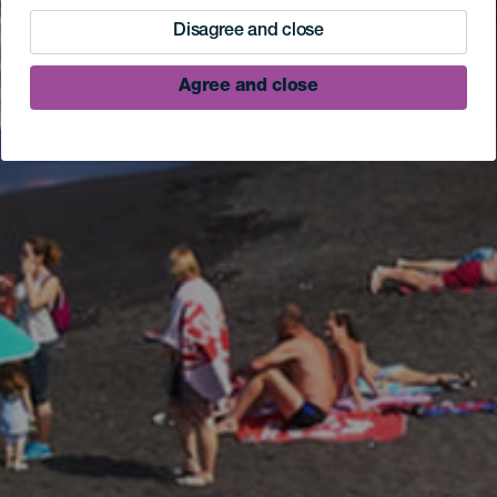
Disagree and close
Agree and close