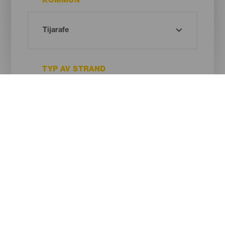
KOMMUN
TYP AV STRAND
SANDENS FÄRG