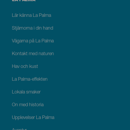
LA PALMA
footer
La
Palma
Lär känna La Palma
Stjärnorna i din hand
Vägarna på La Palma
Kontakt med naturen
Hav och kust
La Palma-effekten
Lokala smaker
Ön med historia
Upplevelser La Palma