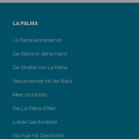
Menú
LA PALMA
footer
La
Palma
La Palma kennenlernen
Die Sterne in deiner Hand
Die Straßen von La Palma
Verbundenheit mit der Natur
Meer und Küste
Der La-Palma-Effekt
Lokale Geschmäcker
Die Insel mit Geschichte