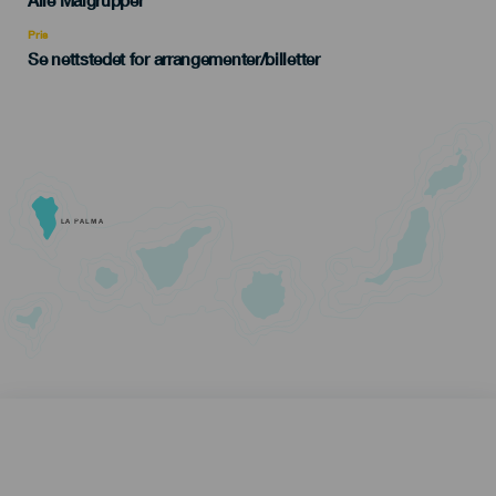
Alle Målgrupper
Recomendada
Pris
Se nettstedet for arrangementer/billetter
LA PALMA