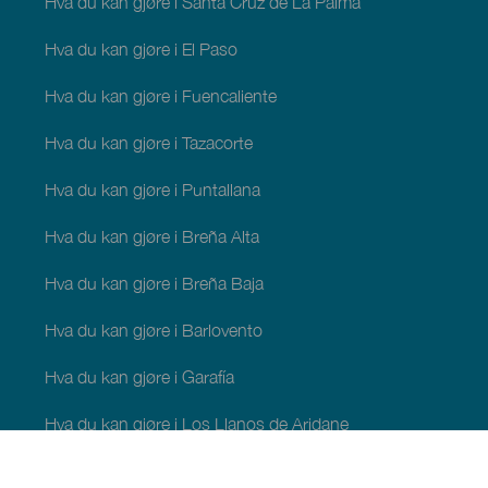
Hva du kan gjøre i Santa Cruz de La Palma
Hva du kan gjøre i El Paso
Hva du kan gjøre i Fuencaliente
Hva du kan gjøre i Tazacorte
Hva du kan gjøre i Puntallana
Hva du kan gjøre i Breña Alta
Hva du kan gjøre i Breña Baja
Hva du kan gjøre i Barlovento
Hva du kan gjøre i Garafía
Hva du kan gjøre i Los Llanos de Aridane
Hva du kan gjøre i Puntagorda