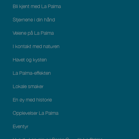
Palma
Bli kjent med La Palma
Stjernene i din hånd
Veiene på La Palma
I kontakt med naturen
Havet og kysten
La Palma-effekten
Lokale smaker
En øy med historie
Opplevelser La Palma
Eventyr