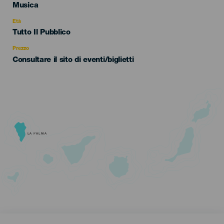
Categoría
Musica
del
evento
Età
Edad
Tutto Il Pubblico
Recomendada
Prezzo
Consultare il sito di eventi/biglietti
LA PALMA