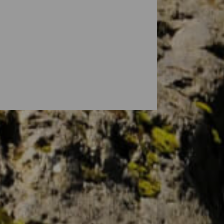
ros perfectamente habilitados y
na Reserva Mundial de la Biosfera.
ndo entre pinares o miradores... Encuentra