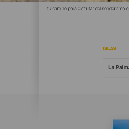
tu camino para disfrutar del senderismo 
ISLAS
Imagen
Imagen
Listado