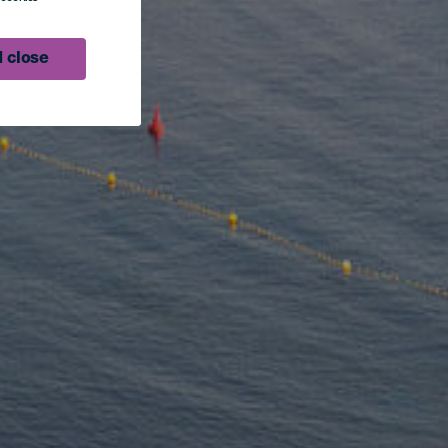
 close