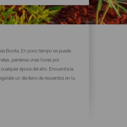
Isla Bonita. En poco tiempo se puede
rellas, perderse unas horas por
e cualquier época del año. Encuentra la
egúrate un día lleno de recuerdos en tu