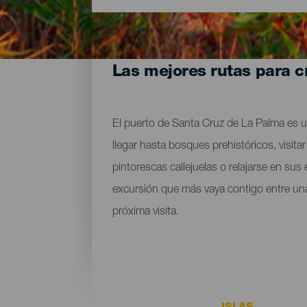
Las mejores rutas para c
El puerto de Santa Cruz de La Palma es u
llegar hasta bosques prehistóricos, visit
pintorescas callejuelas o relajarse en su
excursión que más vaya contigo entre una 
próxima visita.