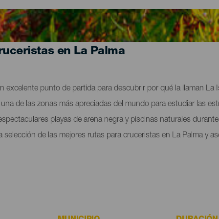
ruceristas en La Palma
n excelente punto de partida para descubrir por qué la llaman La 
ar una de las zonas más apreciadas del mundo para estudiar las est
s espectaculares playas de arena negra y piscinas naturales durant
selección de las mejores rutas para cruceristas en La Palma y as