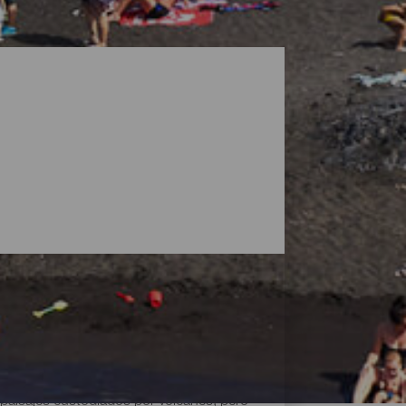
paisajes custodiados por volcanes, pero