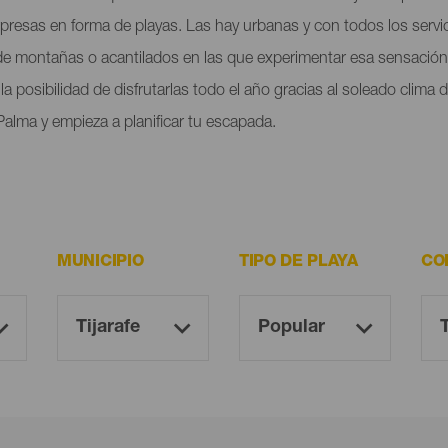
orpresas en forma de playas. Las hay urbanas y con todos los servi
 de montañas o acantilados en las que experimentar esa sensación 
a posibilidad de disfrutarlas todo el año gracias al soleado clima
Palma y empieza a planificar tu escapada.
MUNICIPIO
TIPO DE PLAYA
CO