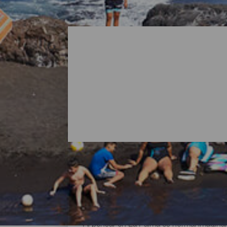
Todas las playas de La P
Al pensar en La Palma es normal imaginar