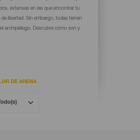
cios, extensas en las que encontrar tu
de libertad. Sin embargo, todas tienen
 del archipiélago. Descubre cómo son y
LOR DE ARENA