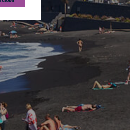
 close