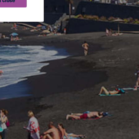
 close