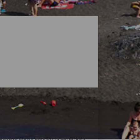
paisajes custodiados por volcanes, pero