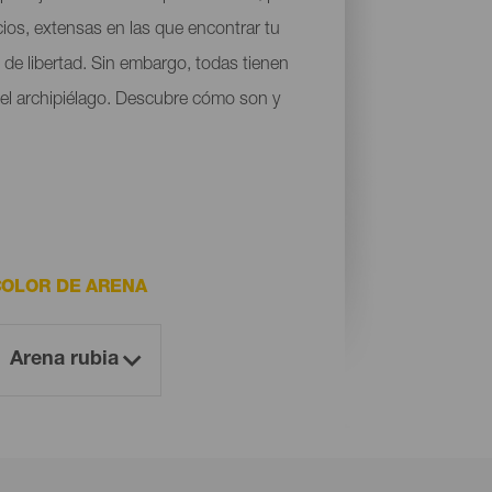
cios, extensas en las que encontrar tu
de libertad. Sin embargo, todas tienen
 del archipiélago. Descubre cómo son y
COLOR DE ARENA