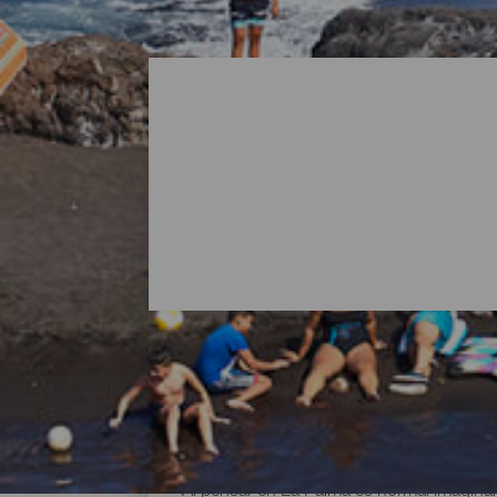
Todas las playas de La P
Al pensar en La Palma es normal imaginar