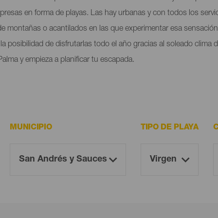
orpresas en forma de playas. Las hay urbanas y con todos los servi
 de montañas o acantilados en las que experimentar esa sensación 
a posibilidad de disfrutarlas todo el año gracias al soleado clima
Palma y empieza a planificar tu escapada.
MUNICIPIO
TIPO DE PLAYA