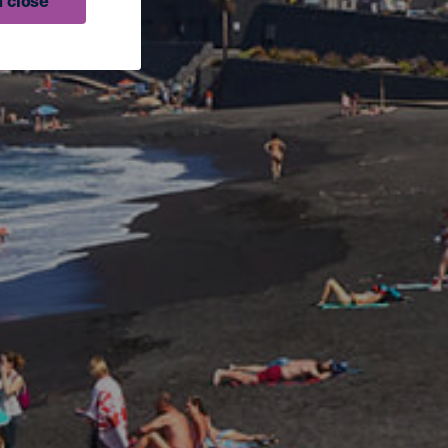
 close