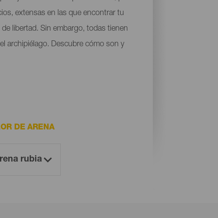
cios, extensas en las que encontrar tu
de libertad. Sin embargo, todas tienen
 del archipiélago. Descubre cómo son y
OR DE ARENA