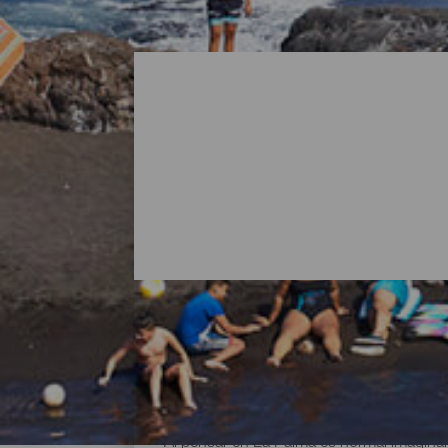
Todas las playas de La P
Al pensar en La Palma es normal imaginar