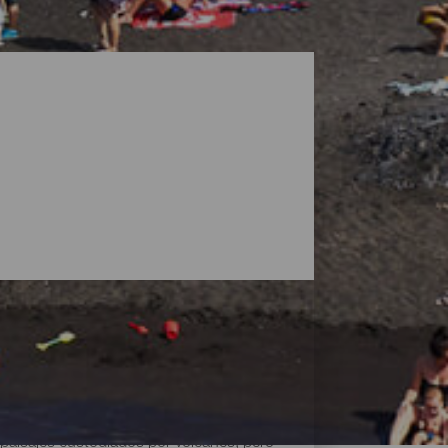
paisajes custodiados por volcanes, pero