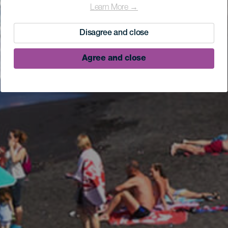
Learn More →
Disagree and close
Agree and close