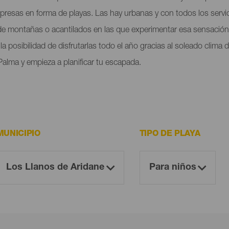
orpresas en forma de playas. Las hay urbanas y con todos los servi
 de montañas o acantilados en las que experimentar esa sensación 
a posibilidad de disfrutarlas todo el año gracias al soleado clima
Palma y empieza a planificar tu escapada.
MUNICIPIO
TIPO DE PLAYA