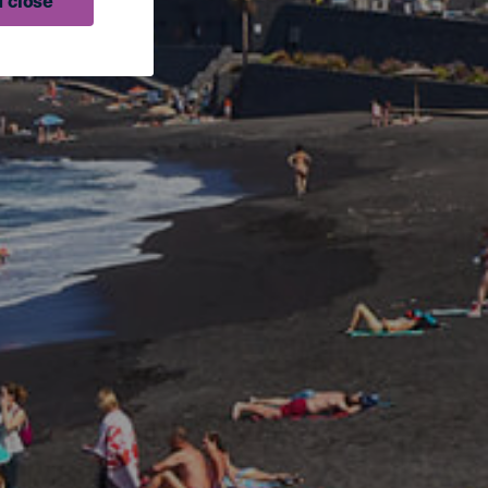
 close