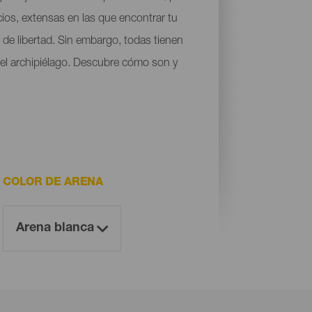
cios, extensas en las que encontrar tu
de libertad. Sin embargo, todas tienen
 del archipiélago. Descubre cómo son y
COLOR DE ARENA