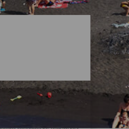
paisajes custodiados por volcanes, pero