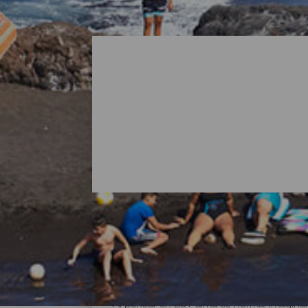
Todas las playas de La P
Al pensar en La Palma es normal imaginar