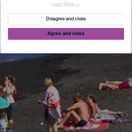
Learn More →
Disagree and close
Agree and close