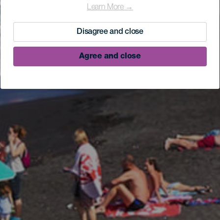
Learn More →
Disagree and close
Agree and close