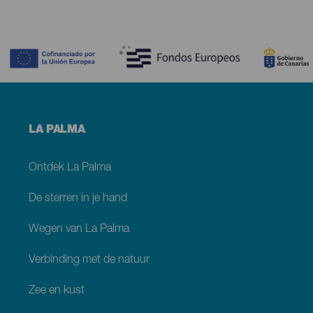
Contenido
Menú
LA PALMA
footer
La
Palma
Ontdek La Palma
De sterren in je hand
Wegen van La Palma
Verbinding met de natuur
Zee en kust