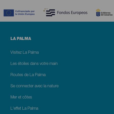
Contenido
Menú
LA PALMA
footer
La
Palma
Visitez La Palma
Les étoiles dans votre main
Routes de La Palma
Se connecter avec la nature
Mer et côtes
L'effet La Palma