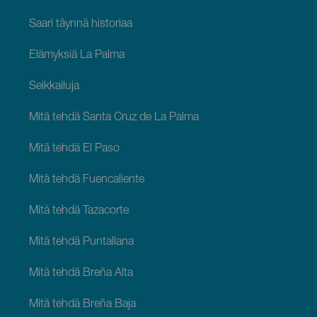
Saari täynnä historiaa
Elämyksiä La Palma
Seikkailuja
Mitä tehdä Santa Cruz de La Palma
Mitä tehdä El Paso
Mitä tehdä Fuencaliente
Mitä tehdä Tazacorte
Mitä tehdä Puntallana
Mitä tehdä Breña Alta
Mitä tehdä Breña Baja