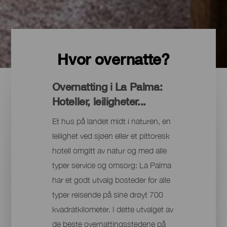
Hvor overnatte?
Overnatting i La Palma:
Hoteller, leiligheter...
Et hus på landet midt i naturen, en
leilighet ved sjøen eller et pittoresk
hotell omgitt av natur og med alle
typer service og omsorg: La Palma
har et godt utvalg bosteder for alle
typer reisende på sine drøyt 700
kvadratkilometer. I dette utvalget av
de beste overnattingsstedene på