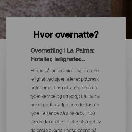
Hvor overnatte?
Overnatting i La Palma:
Hoteller, leiligheter...
Et hus på landet midt i naturen, en
leilighet ved sjøen eller et pittoresk
hotell omgitt av natur og med alle
typer service og omsorg: La Palma
har et godt utvalg bosteder for alle
typer reisende på sine drøyt 700
kvadratkilometer. I dette utvalget av
de beste overnattingsstedene på