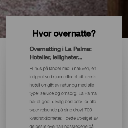
Hvor overnatte?
Overnatting i La Palma:
Hoteller, leiligheter...
Et hus på landet midt i naturen, en
leilighet ved sjøen eller et pittoresk
hotell omgitt av natur og med alle
typer service og omsorg: La Palma
har et godt utvalg bosteder for alle
typer reisende på sine drøyt 700
kvadratkilometer. I dette utvalget av
de beste overnattingsstedene på