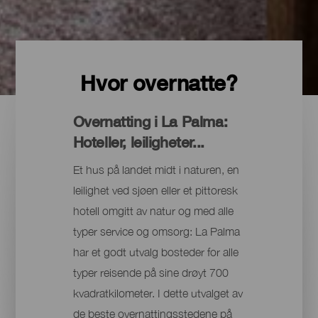
Hvor overnatte?
Overnatting i La Palma:
Hoteller, leiligheter...
Et hus på landet midt i naturen, en
leilighet ved sjøen eller et pittoresk
hotell omgitt av natur og med alle
typer service og omsorg: La Palma
har et godt utvalg bosteder for alle
typer reisende på sine drøyt 700
kvadratkilometer. I dette utvalget av
de beste overnattingsstedene på