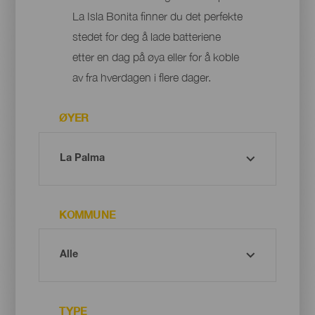
La Isla Bonita finner du det perfekte
stedet for deg å lade batteriene
etter en dag på øya eller for å koble
av fra hverdagen i flere dager.
ØYER
KOMMUNE
TYPE